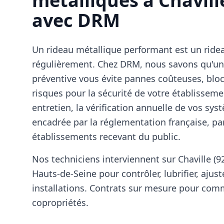
métalliques à Chavill
avec DRM
Un rideau métallique performant est un ride
régulièrement. Chez DRM, nous savons qu'u
préventive vous évite pannes coûteuses, blo
risques pour la sécurité de votre établissem
entretien, la vérification annuelle de vos sy
encadrée par la réglementation française, pa
établissements recevant du public.
Nos techniciens interviennent sur Chaville (92
Hauts-de-Seine pour contrôler, lubrifier, ajuste
installations. Contrats sur mesure pour comm
copropriétés.