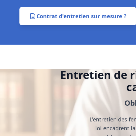
Contrat d'entretien sur mesure ?
Entretien de r
c
Obl
L'entretien des fe
loi encadrent l