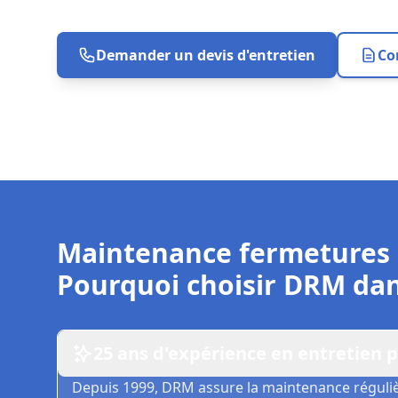
Demander un devis d'entretien
Co
Maintenance fermetures 
Pourquoi choisir DRM dans
25 ans d'expérience en entretien p
Depuis 1999, DRM assure la maintenance régulièr