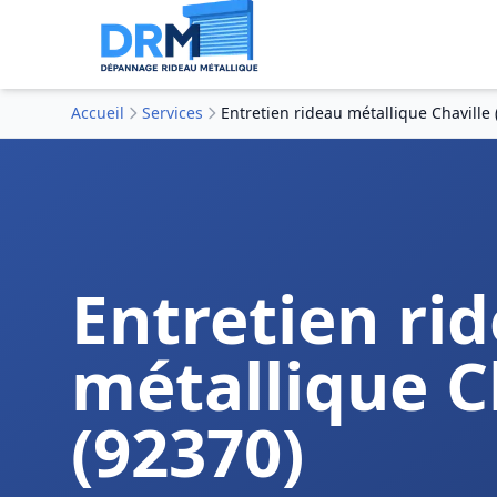
Accueil
Services
Entretien rideau métallique Chaville 
Entretien ri
métallique C
(92370)