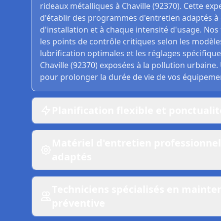
rideaux métalliques à Chaville (92370). Cette ex
d'établir des programmes d'entretien adaptés à
d'installation et à chaque intensité d'usage. No
les points de contrôle critiques selon les modèle
lubrification optimales et les réglages spécifiq
Chaville (92370) exposées à la pollution urbaine.
pour prolonger la durée de vie de vos équipemen
Planification flexible et ponctuali
Matériel d'entretien professionnel
adaptés
Techniciens spécialisés en maint
préventive