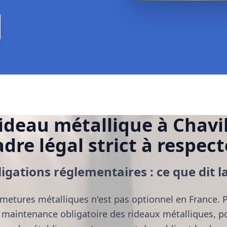
ideau métallique à Chavil
adre légal strict à respect
igations réglementaires : ce que dit la
rmetures métalliques n'est pas optionnel en France. 
a maintenance obligatoire des rideaux métalliques, por