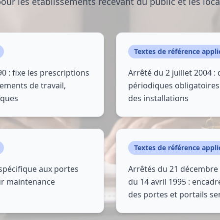
our les établissements recevant du public et les loc
Textes de référence appli
0 : fixe les prescriptions
Arrêté du 2 juillet 2004 : 
ements de travail,
périodiques obligatoires
iques
des installations
Textes de référence appli
spécifique aux portes
Arrêtés du 21 décembre 
ur maintenance
du 14 avril 1995 : encadre
des portes et portails 