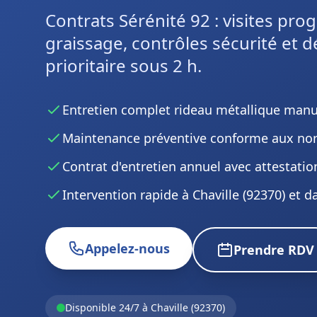
Contrats Sérénité 92 : visites pr
graissage, contrôles sécurité et
prioritaire sous 2 h.
Entretien complet rideau métallique manu
Maintenance préventive conforme aux no
Contrat d'entretien annuel avec attestati
Intervention rapide à Chaville (92370) et d
Appelez-nous
Prendre RDV
Disponible 24/7 à Chaville (92370)