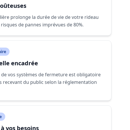
coûteuses
ère prolonge la durée de vie de votre rideau
es risques de pannes imprévues de 80%.
ire
elle encadrée
e de vos systèmes de fermeture est obligatoire
s recevant du public selon la réglementation
e
 à vos besoins