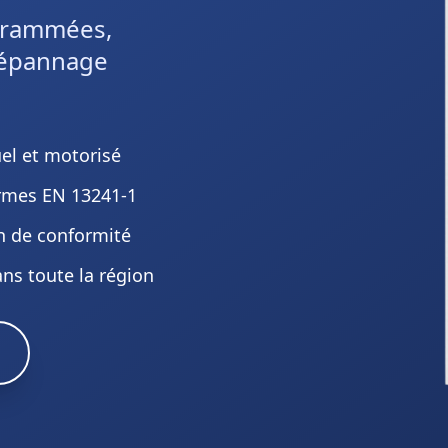
ogrammées,
 dépannage
el et motorisé
rmes EN 13241-1
on de conformité
ans toute la région